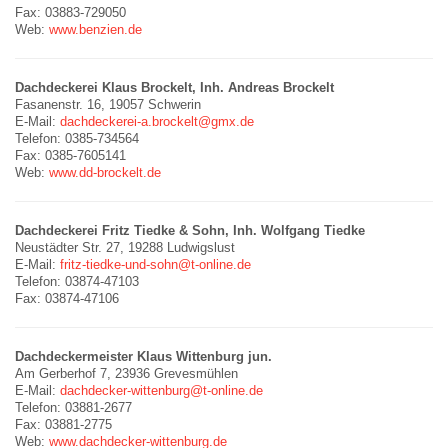
Fax: 03883-729050
Web:
www.benzien.de
Dachdeckerei Klaus Brockelt, Inh. Andreas Brockelt
Fasanenstr. 16, 19057 Schwerin
E-Mail:
dachdeckerei-a.brockelt@gmx.de
Telefon: 0385-734564
Fax: 0385-7605141
Web:
www.dd-brockelt.de
Dachdeckerei Fritz Tiedke & Sohn, Inh. Wolfgang Tiedke
Neustädter Str. 27, 19288 Ludwigslust
E-Mail:
fritz-tiedke-und-sohn@t-online.de
Telefon: 03874-47103
Fax: 03874-47106
Dachdeckermeister Klaus Wittenburg jun.
Am Gerberhof 7, 23936 Grevesmühlen
E-Mail:
dachdecker-wittenburg@t-online.de
Telefon: 03881-2677
Fax: 03881-2775
Web:
www.dachdecker-wittenburg.de