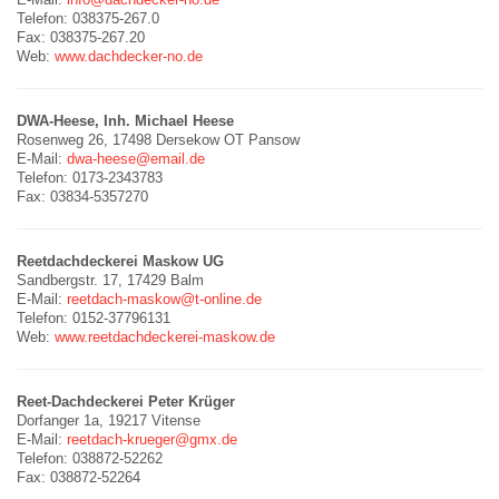
Telefon: 038375-267.0
Fax: 038375-267.20
Web:
www.dachdecker-no.de
DWA-Heese, Inh. Michael Heese
Rosenweg 26, 17498 Dersekow OT Pansow
E-Mail:
dwa-heese@email.de
Telefon: 0173-2343783
Fax: 03834-5357270
Reetdachdeckerei Maskow UG
Sandbergstr. 17, 17429 Balm
E-Mail:
reetdach-maskow@t-online.de
Telefon: 0152-37796131
Web:
www.reetdachdeckerei-maskow.de
Reet-Dachdeckerei Peter Krüger
Dorfanger 1a, 19217 Vitense
E-Mail:
reetdach-krueger@gmx.de
Telefon: 038872-52262
Fax: 038872-52264