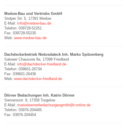
Medow-Bau und Vertriebs GmbH
Stolper Str. 5, 17391 Medow
E-Mail:
Info@medow-bau.de
Telefon: 039728-52251
Fax: 039728-55235
Web:
www.medow-bau.de
Dachdeckerbetrieb Nietosdateck Inh. Marko Spitzenberg
Salower Chaussee 8a, 17098 Friedland
E-Mail:
info@dachdecker-friedland.de
Telefon: 039601-26734
Fax: 039601-26436
Web:
www.dachdecker-friedland.de
Dörner Bedachungen Inh. Katrin Dörner
Siemensstr. 9, 17358 Torgelow
E-Mail:
mariodoernerbedachungengmbh@t-online.de
Telefon: 03976-204405
Fax: 03976-204454