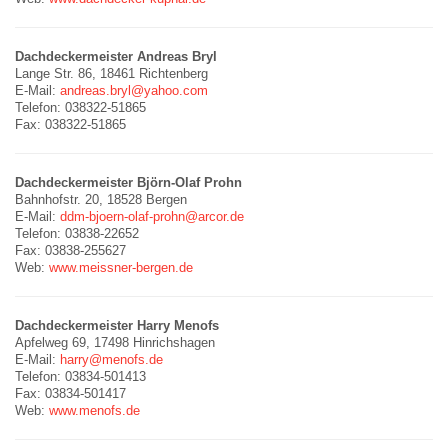
Dachdeckermeister Andreas Bryl
Lange Str. 86, 18461 Richtenberg
E-Mail:
andreas.bryl@yahoo.com
Telefon: 038322-51865
Fax: 038322-51865
Dachdeckermeister Björn-Olaf Prohn
Bahnhofstr. 20, 18528 Bergen
E-Mail:
ddm-bjoern-olaf-prohn@arcor.de
Telefon: 03838-22652
Fax: 03838-255627
Web:
www.meissner-bergen.de
Dachdeckermeister Harry Menofs
Apfelweg 69, 17498 Hinrichshagen
E-Mail:
harry@menofs.de
Telefon: 03834-501413
Fax: 03834-501417
Web:
www.menofs.de