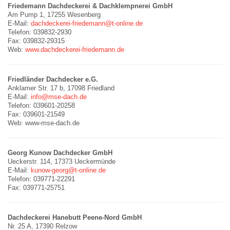
Friedemann Dachdeckerei & Dachklempnerei GmbH
Am Pump 1, 17255 Wesenberg
E-Mail:
dachdeckerei-friedemann@t-online.de
Telefon: 039832-2930
Fax: 039832-29315
Web:
www.dachdeckerei-friedemann.de
Friedländer Dachdecker e.G.
Anklamer Str. 17 b, 17098 Friedland
E-Mail:
info@mse-dach.de
Telefon: 039601-20258
Fax: 039601-21549
Web: www-mse-dach.de
Georg Kunow Dachdecker GmbH
Ueckerstr. 114, 17373 Ueckermünde
E-Mail:
kunow-georg@t-online.de
Telefon: 039771-22291
Fax: 039771-25751
Dachdeckerei Hanebutt Peene-Nord GmbH
Nr. 25 A, 17390 Relzow