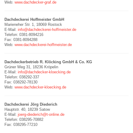
Web:
www.dachdecker-graf.de
Dachdeckerei Hoffmeister GmbH
Marieneher Str. 1, 18069 Rostock
E-Mail:
info@dachdeckerei-hoffmeister.de
Telefon: 0381-8094216
Fax: 0381-8094288
Web:
www.dachdeckerei-hoffmeister.de
Dachdeckerbetrieb R. Klöcking GmbH & Co. KG
Grüner Weg 31, 18236 Kröpelin
E-Mail:
info@dachdecker-kloecking.de
Telefon: 038292-337
Fax: 038292-78130
Web:
www.dachdecker-kloecking.de
Dachdeckerei Jörg Diederich
Hauptstr. 40, 18239 Satow
E-Mail:
joerg-diederich@t-online.de
Telefon: 038295-70882
Fax: 038295-77210