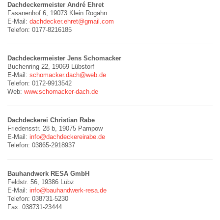
Dachdeckermeister André Ehret
Fasanenhof 6, 19073 Klein Rogahn
E-Mail:
dachdecker.ehret@gmail.com
Telefon: 0177-8216185
Dachdeckermeister Jens Schomacker
Buchenring 22, 19069 Lübstorf
E-Mail:
schomacker.dach@web.de
Telefon: 0172-9913542
Web:
www.schomacker-dach.de
Dachdeckerei Christian Rabe
Friedensstr. 28 b, 19075 Pampow
E-Mail:
info@dachdeckereirabe.de
Telefon: 03865-2918937
Bauhandwerk RESA GmbH
Feldstr. 56, 19386 Lübz
E-Mail:
info@bauhandwerk-resa.de
Telefon: 038731-5230
Fax: 038731-23444