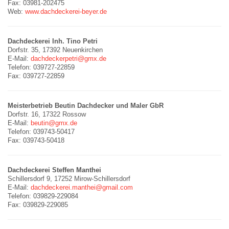
Fax: 03981-202475
Web:
www.dachdeckerei-beyer.de
Dachdeckerei Inh. Tino Petri
Dorfstr. 35, 17392 Neuenkirchen
E-Mail:
dachdeckerpetri@gmx.de
Telefon: 039727-22859
Fax: 039727-22859
Meisterbetrieb Beutin Dachdecker und Maler GbR
Dorfstr. 16, 17322 Rossow
E-Mail:
beutin@gmx.de
Telefon: 039743-50417
Fax: 039743-50418
Dachdeckerei Steffen Manthei
Schillersdorf 9, 17252 Mirow-Schillersdorf
E-Mail:
dachdeckerei.manthei@gmail.com
Telefon: 039829-229084
Fax: 039829-229085