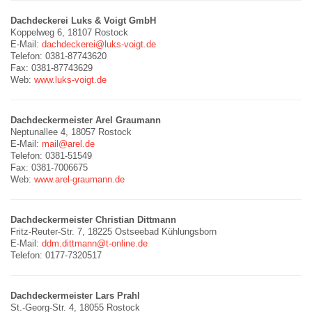
Dachdeckerei Luks & Voigt GmbH
Koppelweg 6, 18107 Rostock
E-Mail:
dachdeckerei@luks-voigt.de
Telefon: 0381-87743620
Fax: 0381-87743629
Web:
www.luks-voigt.de
Dachdeckermeister Arel Graumann
Neptunallee 4, 18057 Rostock
E-Mail:
mail@arel.de
Telefon: 0381-51549
Fax: 0381-7006675
Web:
www.arel-graumann.de
Dachdeckermeister Christian Dittmann
Fritz-Reuter-Str. 7, 18225 Ostseebad Kühlungsborn
E-Mail:
ddm.dittmann@t-online.de
Telefon: 0177-7320517
Dachdeckermeister Lars Prahl
St.-Georg-Str. 4, 18055 Rostock