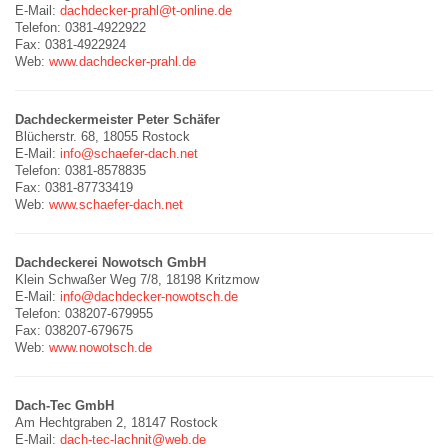
E-Mail:
dachdecker-prahl@t-online.de
Telefon: 0381-4922922
Fax: 0381-4922924
Web:
www.dachdecker-prahl.de
Dachdeckermeister Peter Schäfer
Blücherstr. 68, 18055 Rostock
E-Mail:
info@schaefer-dach.net
Telefon: 0381-8578835
Fax: 0381-87733419
Web:
www.schaefer-dach.net
Dachdeckerei Nowotsch GmbH
Klein Schwaßer Weg 7/8, 18198 Kritzmow
E-Mail:
info@dachdecker-nowotsch.de
Telefon: 038207-679955
Fax: 038207-679675
Web:
www.nowotsch.de
Dach-Tec GmbH
Am Hechtgraben 2, 18147 Rostock
E-Mail:
dach-tec-lachnit@web.de