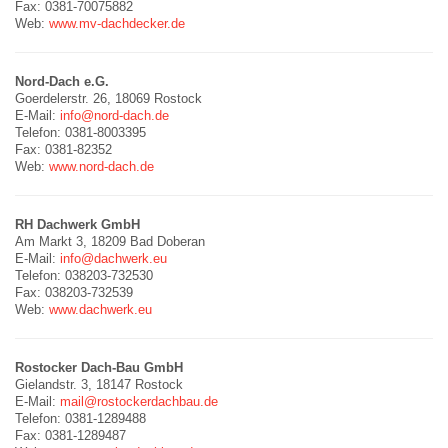
Fax: 0381-70075882
Web:
www.mv-dachdecker.de
Nord-Dach e.G.
Goerdelerstr. 26, 18069 Rostock
E-Mail:
info@nord-dach.de
Telefon: 0381-8003395
Fax: 0381-82352
Web:
www.nord-dach.de
RH Dachwerk GmbH
Am Markt 3, 18209 Bad Doberan
E-Mail:
info@dachwerk.eu
Telefon: 038203-732530
Fax: 038203-732539
Web:
www.dachwerk.eu
Rostocker Dach-Bau GmbH
Gielandstr. 3, 18147 Rostock
E-Mail:
mail@rostockerdachbau.de
Telefon: 0381-1289488
Fax: 0381-1289487