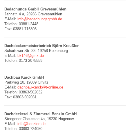
Bedachungs GmbH Grevesmühlen
Jahnstr. 4 a, 23936 Grevesmühlen
E-Mail:
info@bedachungsgmbh.de
Telefon: 03881-2448
Fax: 03881-715803
Dachdeckermeisterbetrieb Björn Kreußler
Schartower Str. 33, 19258 Boizenburg
E-Mail:
bk146@gmx.de
Telefon: 0173-2075559
Dachbau Karck GmbH
Parkweg 10, 19089 Crivitz
E-Mail:
dachbau-karck@t-online.de
Telefon: 03863-502032
Fax: 03863-502031
Dachdeckerei & Zimmerei Benzin GmbH
Steegener Chaussee 4a, 19230 Hagenow
E-Mail:
info@benzien.de
Telefon: 03883-724050