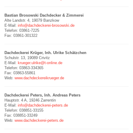
Bastian Brosowski Dachdecker & Zimmerei
Alte Landstr. 4, 19079 Banzkow
E-Mail:
info@dachdeckerei-brosowski.de
Telefon: 03861-7225
Fax: 03861-301322
Dachdeckerei Krüger, Inh. Ulrike Schätzchen
Schulstr. 13, 19089 Crivitz
E-Mail:
krueger.ulrike@t-online.de
Telefon: 03863-334365
Fax: 03863-55861
Web:
www.dachdeckereikrueger.de
Dachdeckerei Peters, Inh. Andreas Peters
Hauptstr. 4 A, 19246 Zarrentin
E-Mail:
info@dachdeckerei-peters.de
Telefon: 038851-33155
Fax: 038851-33249
Web:
www.dachdeckerei-peters.de