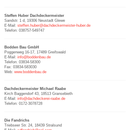
Steffen Huber Dachdeckermeister
Sandstr. 1 d, 19306 Neustadt Glewe
E-Mail:
steffen.huber@dachdeckermeister-huber.de
Telefon: 038757-549747
Bodden Bau GmbH
Poggenweg 16-17, 17489 Greifswald
E-Mail:
info@boddenbau.de
Telefon: 03834-58300
Fax: 03834-583030
Web:
www.boddenbau.de
Dachdeckermeister Michael Raabe
Kirch Baggendorf 43, 18513 Gransebieth
E-Mail:
info@dachdeckerei-raabe.de
Telefon: 0172-3078728
Die Fandrichs
Triebseer Str. 24, 18439 Stralsund