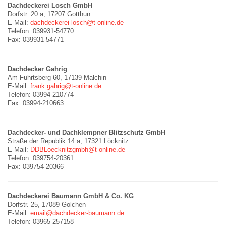
Dachdeckerei Losch GmbH
Dorfstr. 20 a, 17207 Gotthun
E-Mail:
dachdeckerei-losch@t-online.de
Telefon: 039931-54770
Fax: 039931-54771
Dachdecker Gahrig
Am Fuhrtsberg 60, 17139 Malchin
E-Mail:
frank.gahrig@t-online.de
Telefon: 03994-210774
Fax: 03994-210663
Dachdecker- und Dachklempner Blitzschutz GmbH
Straße der Republik 14 a, 17321 Löcknitz
E-Mail:
DDBLoecknitzgmbh@t-online.de
Telefon: 039754-20361
Fax: 039754-20366
Dachdeckerei Baumann GmbH & Co. KG
Dorfstr. 25, 17089 Golchen
E-Mail:
email@dachdecker-baumann.de
Telefon: 03965-257158