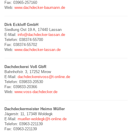
Fax: 03965-257160
Web:
www.dachdecker-baumann.de
Dirk Eckloff GmbH
Siedlung Ost 19 A, 17440 Lassan
E-Mail:
info@dachdecker-lassan.de
Telefon: 038374-55700
Fax: 038374-55702
Web:
www.dachdecker-lassan.de
Dachdeckerei Voß GbR
Bahnhofstr. 3, 17252 Mirow
E-Mail:
dachdeckereivoss@t-online.de
Telefon: 039833-20530
Fax: 039833-20366
Web:
www.voss-dachdecker.de
Dachdeckermeister Heimo Müller
Jägerstr. 11, 17348 Woldegk
E-Mail:
mueller-woldegk@t-online.de
Telefon: 03963-221139
Fax: 03963-221139