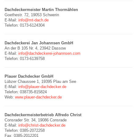
Dachdeckermeister Martin Thormählen
Goethestr. 72, 19053 Schwerin
E-Mail:
info@mt-dach.de
Telefon: 0173-6124304
Dachdeckerei Jan Johannsen GmbH
An der B 105 Nr. 4, 23942 Dassow
E-Mail:
info@dachdeckerei-johannsen.com
Telefon: 0173-6139758
Plauer Dachdecker GmbH
Lübzer Chaussee 1, 19395 Plau am See
E-Mail:
info@plauer-dachdecker.de
Telefon: 038735-815824
Web:
www.plauer-dachdecker.de
Dachdeckermeisterbetrieb Alfredo Christ
Consrader Str. 34, 19086 Consrade
E-Mail:
info@christ-dachdecker.de
Telefon: 0385-2072258
Fax: 0385-2012201