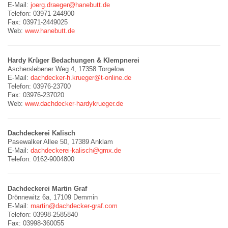
E-Mail:
joerg.draeger@hanebutt.de
Telefon: 03971-244900
Fax: 03971-2449025
Web:
www.hanebutt.de
Hardy Krüger Bedachungen & Klempnerei
Ascherslebener Weg 4, 17358 Torgelow
E-Mail:
dachdecker-h.krueger@t-online.de
Telefon: 03976-23700
Fax: 03976-237020
Web:
www.dachdecker-hardykrueger.de
Dachdeckerei Kalisch
Pasewalker Allee 50, 17389 Anklam
E-Mail:
dachdeckerei-kalisch@gmx.de
Telefon: 0162-9004800
Dachdeckerei Martin Graf
Drönnewitz 6a, 17109 Demmin
E-Mail:
martin@dachdecker-graf.com
Telefon: 03998-2585840
Fax: 03998-360055