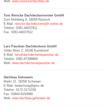
Web:
www.rostockerdachbau.de
Tom Reincke Dachdeckermeister GmbH
Zum Mühlberg 9, 18059 Rostock
E-Mail:
reincke-dachdeckerei@t-online.de
Telefon: 0381-44037911
Fax: 0381-44037912
Lars Paustian Dachdeckerei GmbH
Silder Moor 2, 18196 Kavelstorf
E-Mail:
lars@dachdeckereipaustian.de
Telefon: 0381-87398869
Web:
www.dachdeckereipaustian.de
Dachbau Gehswein
Markt 21, 18258 Schwaan
E-Mail: bedachung@gmx.de
Telefon: 0172-3171039
Fax: 03844-8150999
Web:
www.dachbau-gehswein.de